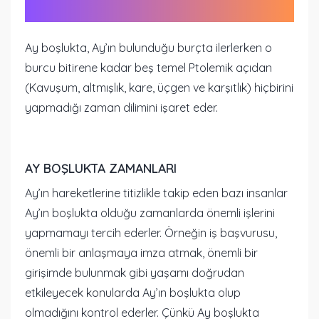
Ay boşlukta, Ay’ın bulunduğu burçta ilerlerken o
burcu bitirene kadar beş temel Ptolemik açıdan
(Kavuşum, altmışlık, kare, üçgen ve karşıtlık) hiçbirini
yapmadığı zaman dilimini işaret eder.
AY BOŞLUKTA ZAMANLARI
Ay’ın hareketlerine titizlikle takip eden bazı insanlar
Ay’ın boşlukta olduğu zamanlarda önemli işlerini
yapmamayı tercih ederler. Örneğin iş başvurusu,
önemli bir anlaşmaya imza atmak, önemli bir
girişimde bulunmak gibi yaşamı doğrudan
etkileyecek konularda Ay’ın boşlukta olup
olmadığını kontrol ederler. Çünkü Ay boşlukta