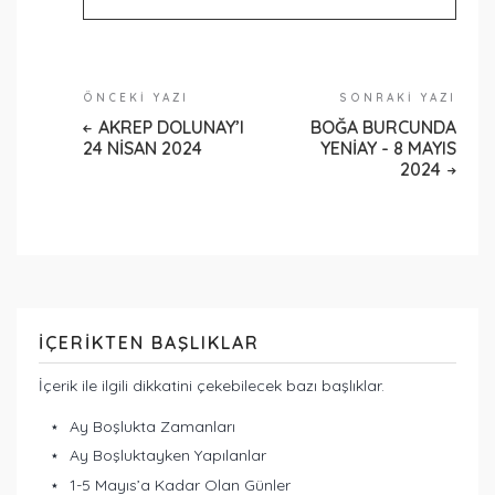
ÖNCEKI YAZI
SONRAKI YAZI
AKREP DOLUNAY’I
BOĞA BURCUNDA
24 NISAN 2024
YENIAY - 8 MAYIS
2024
İÇERIKTEN BAŞLIKLAR
İçerik ile ilgili dikkatini çekebilecek bazı başlıklar.
Ay Boşlukta Zamanları
Ay Boşluktayken Yapılanlar
1-5 Mayıs’a Kadar Olan Günler