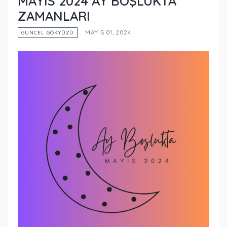
MAYIS 2024 AY BOŞLUKTA
ZAMANLARI
MAYIS 01, 2024
GÜNCEL GÖKYÜZÜ