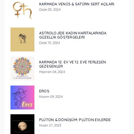
KARMADA VENÜS & SATÜRN SERT AÇILARI
Ocak 05, 2024
ASTROLOJIDE KADIN HARITALARINDA
GÜZELLIK GÖSTERGELERI
Ocak 15, 2024
KARMADA 12. EV VE 12. EVE YERLEŞEN
GEZEGENLER
Haziran 04, 2024
EROS
Kasım 09, 2024
PLÜTON & DÖNÜŞÜM: PLÜTON EVLERDE
Nisan 27, 2023