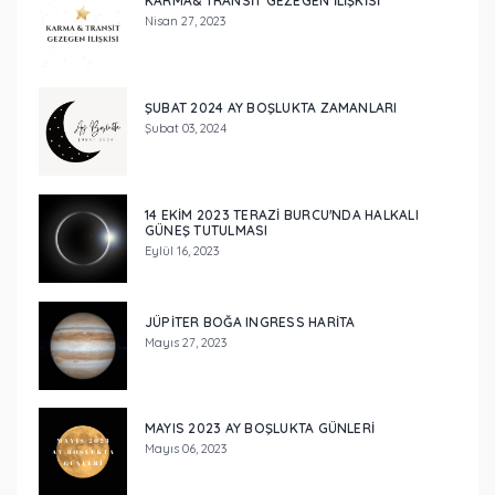
KARMA& TRANSIT GEZEGEN ILIŞKISI
Nisan 27, 2023
ŞUBAT 2024 AY BOŞLUKTA ZAMANLARI
Şubat 03, 2024
14 EKİM 2023 TERAZİ BURCU'NDA HALKALI
GÜNEŞ TUTULMASI
Eylül 16, 2023
JÜPİTER BOĞA INGRESS HARİTA
Mayıs 27, 2023
MAYIS 2023 AY BOŞLUKTA GÜNLERİ
Mayıs 06, 2023