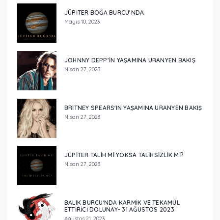
JÜPİTER BOĞA BURCU’NDA
Mayıs 10, 2023
JOHNNY DEPP’IN YAŞAMINA URANYEN BAKIŞ
Nisan 27, 2023
BRİTNEY SPEARS'IN YAŞAMINA URANYEN BAKIŞ
Nisan 27, 2023
JÜPİTER TALİH Mİ YOKSA TALİHSİZLİK Mİ?
Nisan 27, 2023
BALIK BURCU'NDA KARMİK VE TEKAMÜL
ETTİRİCİ DOLUNAY- 31 AĞUSTOS 2023
Ağustos 21, 2023