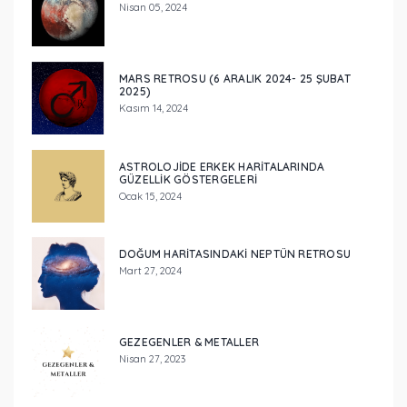
Nisan 05, 2024
MARS RETROSU (6 ARALIK 2024- 25 ŞUBAT
2025)
Kasım 14, 2024
ASTROLOJIDE ERKEK HARITALARINDA
GÜZELLIK GÖSTERGELERI
Ocak 15, 2024
DOĞUM HARITASINDAKI NEPTÜN RETROSU
Mart 27, 2024
GEZEGENLER & METALLER
Nisan 27, 2023