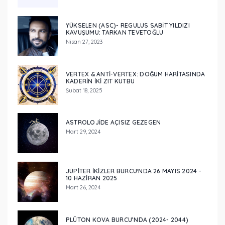
YÜKSELEN (ASC)- REGULUS SABİT YILDIZI
KAVUŞUMU: TARKAN TEVETOĞLU
Nisan 27, 2023
VERTEX & ANTI-VERTEX: DOĞUM HARITASINDA
KADERIN İKI ZIT KUTBU
Şubat 18, 2025
ASTROLOJIDE AÇISIZ GEZEGEN
Mart 29, 2024
JÜPITER İKIZLER BURCU'NDA 26 MAYIS 2024 -
10 HAZIRAN 2025
Mart 26, 2024
PLÜTON KOVA BURCU’NDA (2024- 2044)