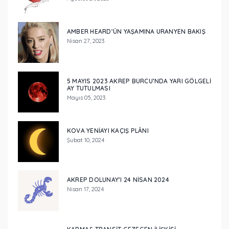
AMBER HEARD’ÜN YAŞAMINA URANYEN BAKIŞ
Nisan 27, 2023
5 MAYIS 2023 AKREP BURCU’NDA YARI GÖLGELİ
AY TUTULMASI
Mayıs 05, 2023
KOVA YENİAYI KAÇIŞ PLÂNI
Şubat 10, 2024
AKREP DOLUNAY’I 24 NISAN 2024
Nisan 17, 2024