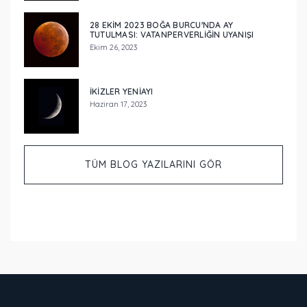
28 EKİM 2023 BOĞA BURCU'NDA AY
TUTULMASI: VATANPERVERLİĞİN UYANIŞI
Ekim 26, 2023
İKİZLER YENİAYI
Haziran 17, 2023
TÜM BLOG YAZILARINI GÖR