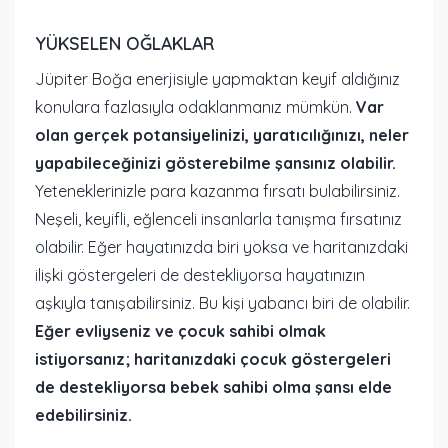
YÜKSELEN OĞLAKLAR
Jüpiter Boğa enerjisiyle yapmaktan keyif aldığınız
konulara fazlasıyla odaklanmanız mümkün.
Var
olan gerçek potansiyelinizi, yaratıcılığınızı, neler
yapabileceğinizi gösterebilme şansınız olabilir.
Yeteneklerinizle para kazanma fırsatı bulabilirsiniz.
Neşeli, keyifli, eğlenceli insanlarla tanışma fırsatınız
olabilir. Eğer hayatınızda biri yoksa ve haritanızdaki
ilişki göstergeleri de destekliyorsa hayatınızın
aşkıyla tanışabilirsiniz. Bu kişi yabancı biri de olabilir.
Eğer evliyseniz ve çocuk sahibi olmak
istiyorsanız; haritanızdaki çocuk göstergeleri
de destekliyorsa bebek sahibi olma şansı elde
edebilirsiniz.