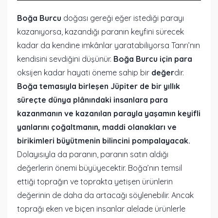
Boğa Burcu
doğası gereği eğer istediği parayı
kazanıyorsa, kazandığı paranın keyfini sürecek
kadar da kendine imkânlar yaratabiliyorsa Tanrı’nın
kendisini sevdiğini düşünür.
Boğa Burcu için para
oksijen kadar hayati öneme sahip bir
değer
dir.
Boğa temasıyla birleşen Jüpiter de bir yıllık
süreçte dünya plânındaki insanlara para
kazanmanın ve kazanılan parayla yaşamın keyifli
yanlarını çoğaltmanın, maddi olanakları ve
birikimleri büyütmenin bilincini pompalayacak.
Dolayısıyla da paranın, paranın satın aldığı
değerlerin önemi büyüyecektir. Boğa’nın temsil
ettiği toprağın ve toprakta yetişen ürünlerin
değerinin de daha da artacağı söylenebilir. Ancak
toprağı eken ve biçen insanlar alelade ürünlerle