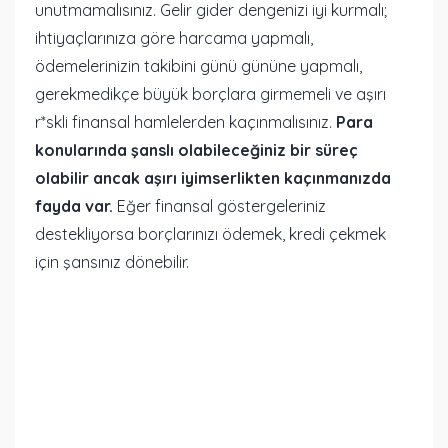
unutmamalısınız. Gelir gider dengenizi iyi kurmalı;
ihtiyaçlarınıza göre harcama yapmalı,
ödemelerinizin takibini günü gününe yapmalı,
gerekmedikçe büyük borçlara girmemeli ve aşırı
r*skli finansal hamlelerden kaçınmalısınız.
Para
konularında şanslı olabileceğiniz bir süreç
olabilir ancak aşırı iyimserlikten kaçınmanızda
fayda var.
Eğer finansal göstergeleriniz
destekliyorsa borçlarınızı ödemek, kredi çekmek
için şansınız dönebilir.