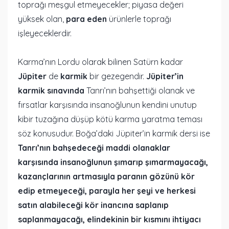
toprağı meşgul etmeyecekler; piyasa değeri
yüksek olan,
para eden
ürünlerle toprağı
işleyeceklerdir.
Karma’nın Lordu olarak bilinen Satürn kadar
Jüpiter
de
karmik
bir gezegendir.
Jüpiter’in
karmik sınavında
Tanrı’nın bahşettiği olanak ve
fırsatlar karşısında insanoğlunun kendini unutup
kibir tuzağına düşüp kötü karma yaratma teması
söz konusudur. Boğa’daki Jüpiter’in karmik dersi ise
Tanrı’nın bahşedeceği maddi olanaklar
karşısında insanoğlunun şımarıp şımarmayacağı,
kazançlarının artmasıyla paranın gözünü kör
edip etmeyeceği, parayla her şeyi ve herkesi
satın alabileceği kör inancına saplanıp
saplanmayacağı, elindekinin bir kısmını ihtiyacı