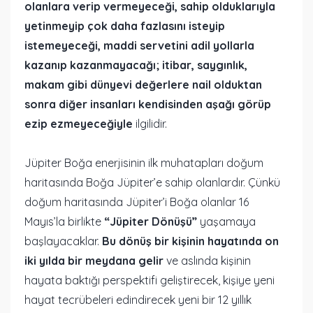
olanlara verip vermeyeceği, sahip olduklarıyla
yetinmeyip çok daha fazlasını isteyip
istemeyeceği, maddi servetini adil yollarla
kazanıp kazanmayacağı; itibar, saygınlık,
makam gibi dünyevi değerlere nail olduktan
sonra diğer insanları kendisinden aşağı görüp
ezip ezmeyeceğiyle
ilgilidir.
Jüpiter Boğa enerjisinin ilk muhatapları doğum
haritasında Boğa Jüpiter’e sahip olanlardır. Çünkü
doğum haritasında Jüpiter’i Boğa olanlar 16
Mayıs’la birlikte
“Jüpiter Dönüşü”
yaşamaya
başlayacaklar.
Bu dönüş bir kişinin hayatında on
iki yılda bir meydana gelir
ve aslında kişinin
hayata baktığı perspektifi geliştirecek, kişiye yeni
hayat tecrübeleri edindirecek yeni bir 12 yıllık