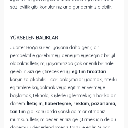
söz, evlilik gibi konularınız ana gündeminiz olabilir.
YÜKSELEN BALIKLAR
Jüpiter Boğa süreci yaşamı daha geniş bir
perspektifle görebilmeyi deneyimleyeceğiniz bir yıl
olacaktır. İletişim, yaşamınızda çok önemli bir hale
gelebilir. Sizi geliştirecek en iyi
eğitim fırsatları
karşınıza çıkabilir. Ticari anlaşmalar yapmak, nitelikli
eğitimlere kaydolmak veya eğitimler vermeye
başlamak, teknolojik işlerle ilgilenmek için harika bir
dönem.
İletişim, haberleşme, reklâm, pazarlama,
tanıtım
gibi konularda şanslı adımlar atmanız
mümkün. İletişim becerilerinizi geliştirmek için de bu
dönemi iyi değerlendirmeniz tavsiye edilir. Ayrıca