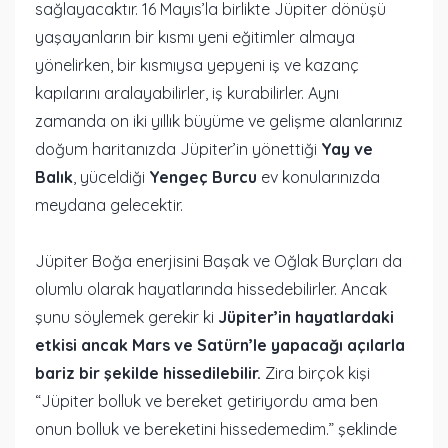
sağlayacaktır. 16 Mayıs’la birlikte Jüpiter dönüşü
yaşayanların bir kısmı yeni eğitimler almaya
yönelirken, bir kısmıysa yepyeni iş ve kazanç
kapılarını aralayabilirler, iş kurabilirler. Aynı
zamanda on iki yıllık büyüme ve gelişme alanlarınız
doğum haritanızda Jüpiter’in yönettiği
Yay ve
Balık
, yüceldiği
Yengeç Burcu
ev konularınızda
meydana gelecektir.
Jüpiter Boğa enerjisini Başak ve Oğlak Burçları da
olumlu olarak hayatlarında hissedebilirler. Ancak
şunu söylemek gerekir ki
Jüpiter’in hayatlardaki
etkisi ancak Mars ve Satürn’le yapacağı açılarla
bariz bir şekilde hissedilebilir.
Zira birçok kişi
“Jüpiter bolluk ve bereket getiriyordu ama ben
onun bolluk ve bereketini hissedemedim.” şeklinde