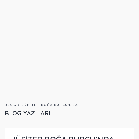
BLOG > JÜPİTER BOĞA BURCU’NDA
BLOG YAZILARI