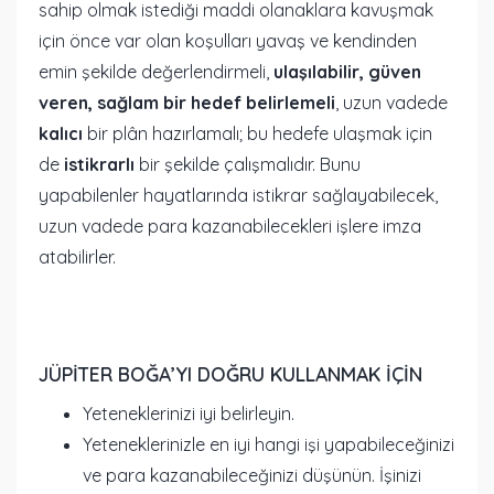
sahip olmak istediği maddi olanaklara kavuşmak
için önce var olan koşulları yavaş ve kendinden
emin şekilde değerlendirmeli,
ulaşılabilir, güven
veren, sağlam bir hedef belirlemeli
, uzun vadede
kalıcı
bir plân hazırlamalı; bu hedefe ulaşmak için
de
istikrarlı
bir şekilde çalışmalıdır. Bunu
yapabilenler hayatlarında istikrar sağlayabilecek,
uzun vadede para kazanabilecekleri işlere imza
atabilirler.
JÜPİTER BOĞA’YI DOĞRU KULLANMAK İÇİN
Yeteneklerinizi iyi belirleyin.
Yeteneklerinizle en iyi hangi işi yapabileceğinizi
ve para kazanabileceğinizi düşünün. İşinizi