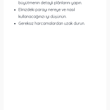
büyütmenin detaylı plânlarını yapın.
Elinizdeki parayı nereye ve nasıl
kullanacağınızı iyi düşünün.
Gereksiz harcamalardan uzak durun.