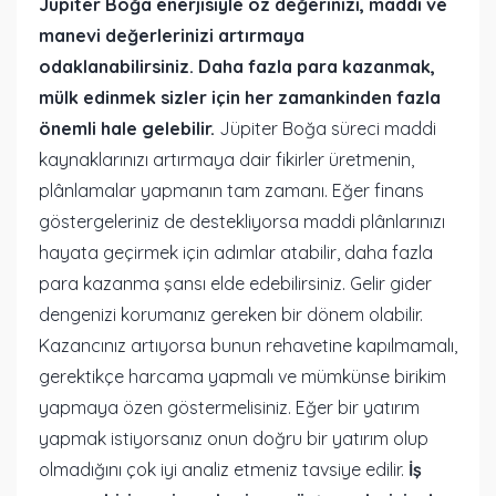
Jüpiter Boğa enerjisiyle öz değerinizi, maddi ve
manevi değerlerinizi artırmaya
odaklanabilirsiniz. Daha fazla para kazanmak,
mülk edinmek sizler için her zamankinden fazla
önemli hale gelebilir.
Jüpiter Boğa süreci maddi
kaynaklarınızı artırmaya dair fikirler üretmenin,
plânlamalar yapmanın tam zamanı. Eğer finans
göstergeleriniz de destekliyorsa maddi plânlarınızı
hayata geçirmek için adımlar atabilir, daha fazla
para kazanma şansı elde edebilirsiniz. Gelir gider
dengenizi korumanız gereken bir dönem olabilir.
Kazancınız artıyorsa bunun rehavetine kapılmamalı,
gerektikçe harcama yapmalı ve mümkünse birikim
yapmaya özen göstermelisiniz. Eğer bir yatırım
yapmak istiyorsanız onun doğru bir yatırım olup
olmadığını çok iyi analiz etmeniz tavsiye edilir.
İş