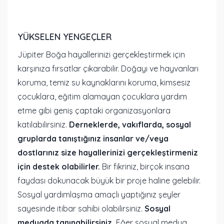
YÜKSELEN YENGEÇLER
Jüpiter Boğa hayallerinizi gerçekleştirmek için
karşınıza fırsatlar çıkarabilir. Doğayı ve hayvanları
koruma, temiz su kaynaklarını koruma, kimsesiz
çocuklara, eğitim alamayan çocuklara yardım
etme gibi geniş çaptaki organizasyonlara
katılabilirsiniz.
Derneklerde, vakıflarda, sosyal
gruplarda tanıştığınız insanlar ve/veya
dostlarınız size hayallerinizi gerçekleştirmeniz
için destek olabilirler.
Bir fikriniz, birçok insana
faydası dokunacak büyük bir proje haline gelebilir.
Sosyal yardımlaşma amaçlı yaptığınız şeyler
sayesinde itibar sahibi olabilirsiniz.
Sosyal
medyada tanınabilirsiniz.
Eğer sosyal medya