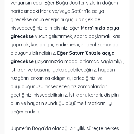
veryansın eder. Eğer Boğa Jüpiter sizlerin doğum
haritasındaki Mars ve/veya Satürn’le açıya
girecekse onun enerjisini güçlü bir şekilde
hissedeceğinizi bilmelisiniz. Eğer
Mars’ınızla açıya
girecekse
vücut geliştirmek, spora başlamak, kas
yapmak, kasları güçlendirmek için ideal zamanda
olduğunu bilmelisiniz.
Eğer Satürn’ünüzle açıya
girecekse
yaşamınızda maddi anlamda sağlamlığı,
istikrarı ve başarıyı yakalayabileceğiniz, hayatın
rüzgârını arkanıza aldığınızı, ilerlediğinizi ve
büyüdüğünüzü hissedeceğiniz zamanlardan
geçtiğinizi hissedebilirsiniz. İstikrarlı, kararlı, disiplinli
olun ve hayatın sunduğu büyüme fırsatlarını iyi
değerlendirin.
Jüpiter’in Boğa’da olacağı bir yıllık süreçte herkes