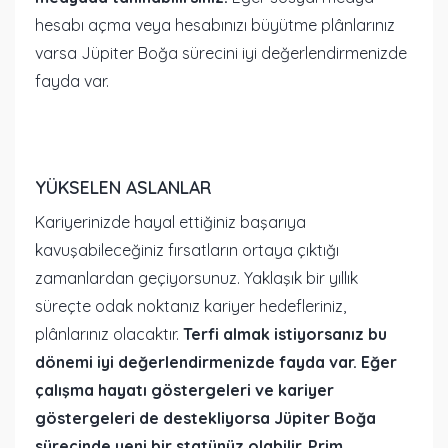
hesabı açma veya hesabınızı büyütme plânlarınız
varsa Jüpiter Boğa sürecini iyi değerlendirmenizde
fayda var.
YÜKSELEN ASLANLAR
Kariyerinizde hayal ettiğiniz başarıya
kavuşabileceğiniz fırsatların ortaya çıktığı
zamanlardan geçiyorsunuz. Yaklaşık bir yıllık
süreçte odak noktanız kariyer hedefleriniz,
plânlarınız olacaktır.
Terfi almak istiyorsanız bu
dönemi iyi değerlendirmenizde fayda var. Eğer
çalışma hayatı göstergeleri ve kariyer
göstergeleri de destekliyorsa Jüpiter Boğa
sürecinde yeni bir statünüz olabilir. Prim,