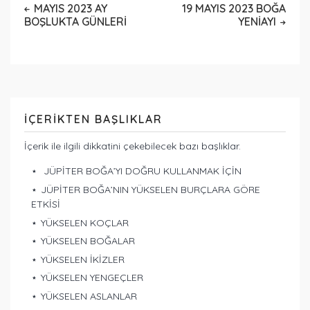
MAYIS 2023 AY
19 MAYIS 2023 BOĞA
BOŞLUKTA GÜNLERİ
YENİAYI
İÇERIKTEN BAŞLIKLAR
İçerik ile ilgili dikkatini çekebilecek bazı başlıklar.
JÜPİTER BOĞA’YI DOĞRU KULLANMAK İÇİN
JÜPİTER BOĞA’NIN YÜKSELEN BURÇLARA GÖRE
ETKİSİ
YÜKSELEN KOÇLAR
YÜKSELEN BOĞALAR
YÜKSELEN İKİZLER
YÜKSELEN YENGEÇLER
YÜKSELEN ASLANLAR