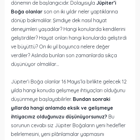
dönemin de başlangıcıdır. Dolayısıyla
Jüpiter’i
Boğa olanlar
son on iki yıldır neler yaptıklarına
dönüp bakmalılar. Şimdiye dek nasıl hayat
deneyimleri yaşadılar? Hangi konularda kendilerini
geliştirdiler? Hayat onları hangi konularda geliştirdi
ve büyüttü? On iki yıl boyunca nelere değer
verdiler? Aslında bunları son zamanlarda sıkça
düşünüyor olmalılar…
Jüpiter’i Boğa olanlar 16 Mayıs’la birlikte gelecek 12
yılda hangi konuda gelişmeye ihtiyaçları olduğunu
düşünmeye başlayabilirler.
Bundan sonraki
yıllarda hangi anlamda eksik ve gelişmeye
ihtiyacınız olduğunuzu düşünüyorsunuz?
Bu
sorunun cevabı siz Jüpiter Boğaların yeni hedefler
belirlemesini, yeni plânlamalar yapmasını