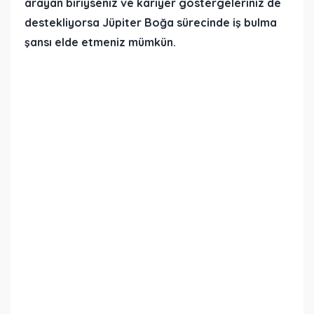
arayan biriyseniz ve kariyer göstergeleriniz de
destekliyorsa Jüpiter Boğa sürecinde iş bulma
şansı elde etmeniz mümkün.