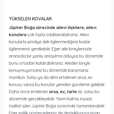
YÜKSELEN KOVALAR
Jüpiter Boğa sürecinde ailevi ilişkilere, ailevi
konulara
çok fazla odaklanabilirsiniz. Ailevi
konularla şimdiye dek ilgilenmediğiniz kadar
ilgilenmeniz gerekebilir. Eğer aile bireylerinizle
aranızda bir yanlış anlaşılma olduysa bu dönemde
bunu ortadan kaldırabilirsiniz. Aileden biriyle
konuşmuyorsanız bu dönemde barışmanız
mümkün. Satışı ya da alımı ertelenen arsa, ev
konusu varsa bu konular yeniden gündeme gelebilir.
Daha önce ertelenen
arsa, ev, tarla
vb. satışı bu
dönemde gerçekleşebilir. Yarım kalmış inşaat,
tadilat işleri Jüpiter Boğa sürecinde tamamlanabilir.
Eğer evlilik göstergeleriniz de destekliyorsa nişan,