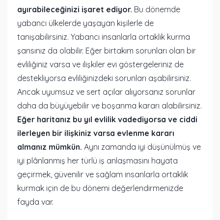
ayırabileceğinizi işaret ediyor.
Bu dönemde
yabancı ülkelerde yaşayan kişilerle de
tanışabilirsiniz. Yabancı insanlarla ortaklık kurma
şansınız da olabilir. Eğer birtakım sorunları olan bir
evliliğiniz varsa ve ilişkiler evi göstergeleriniz de
destekliyorsa evliliğinizdeki sorunları aşabilirsiniz.
Ancak uyumsuz ve sert açılar alıyorsanız sorunlar
daha da büyüyebilir ve boşanma kararı alabilirsiniz.
Eğer haritanız bu yıl evlilik vadediyorsa ve ciddi
ilerleyen bir ilişkiniz varsa evlenme kararı
almanız mümkün.
Aynı zamanda iyi düşünülmüş ve
iyi plânlanmış her türlü iş anlaşmasını hayata
geçirmek, güvenilir ve sağlam insanlarla ortaklık
kurmak için de bu dönemi değerlendirmenizde
fayda var.