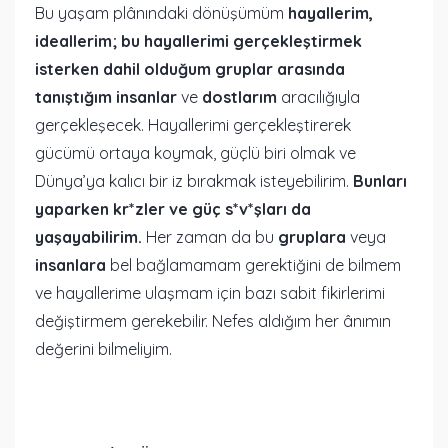
Bu yaşam plânındaki dönüşümüm
hayallerim,
ideallerim; bu hayallerimi gerçekleştirmek
isterken dahil olduğum gruplar arasında
tanıştığım insanlar
ve
dostlarım
aracılığıyla
gerçekleşecek. Hayallerimi gerçekleştirerek
gücümü ortaya koymak, güçlü biri olmak ve
Dünya’ya kalıcı bir iz bırakmak isteyebilirim.
Bunları
yaparken kr*zler ve güç s*v*şları da
yaşayabilirim.
Her zaman da bu
gruplara
veya
insanlara
bel bağlamamam gerektiğini de bilmem
ve hayallerime ulaşmam için bazı sabit fikirlerimi
değiştirmem gerekebilir. Nefes aldığım her ânımın
değerini bilmeliyim.