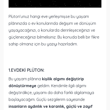
Plüton’unuz hangi eve yerleşmişse bu yaşam
plânınızda o ev konularında değişim ve dönüşüm
yaşayacağınızı, o konularda derinleşeceğinizi ve
güçleneceğinizi bilmelisiniz. Bu konuda belli bir fikre
sahip olmanız için bu yazıyı hazırladım.
1.EVDEKI PLÜTON:
Bu yaşam plânına
kişilik algımı değiştirip
dönüştürmeye
geldim. Kendimle ilgili algımı
değiştirdikçe, yaşamı da daha farklı algılamaya
başlayacağım. Güçlü sezgilerim sayesinde
insanların aydınlık ve karanlık, güçlü ve zayıf