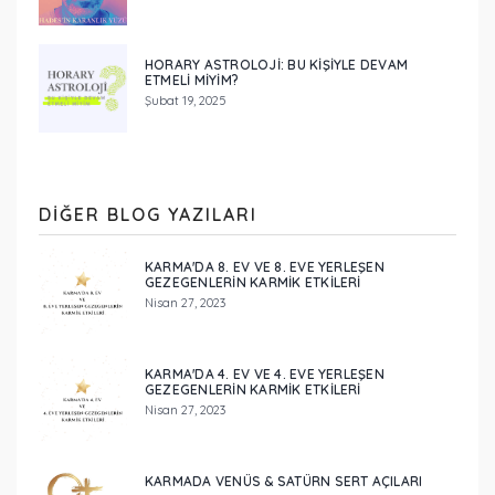
HORARY ASTROLOJI: BU KIŞIYLE DEVAM
ETMELI MIYIM?
Şubat 19, 2025
DIĞER BLOG YAZILARI
KARMA'DA 8. EV VE 8. EVE YERLEŞEN
GEZEGENLERİN KARMİK ETKİLERİ
Nisan 27, 2023
KARMA'DA 4. EV VE 4. EVE YERLEŞEN
GEZEGENLERİN KARMİK ETKİLERİ
Nisan 27, 2023
KARMADA VENÜS & SATÜRN SERT AÇILARI