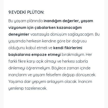
9.EVDEKI PLÜTON:
Bu yaşam plânında
inandığım değerler, yaşam
vizyonum için çabalarken kazanacağım
deneyimler
vasıtasıyla dönüşüm sağlayacağım. Bu
yaşamda herkesin kendine göre bir doğrusu
olduğunu kabul etmeli ve
kendi fikirlerimi
başkalarına empoze etmeyi
bırakmalıyım. Her
farklı fikre karşı açık olmayı ve herkesi sabırla
dinlemeyi öğrenmeliyim. Böylece zaman içinde
inançlarım ve yaşam felsefem değişip dönüşecek.
Yaşama dair yepyeni anlayışım olacak. İnancım
yenilenip tazelenecek.