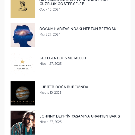
GÜZELLIK GÖSTERGELERI
Ocak 15, 2024
DOĞUM HARITASINDAKI NEPTÜN RETROSU
Mart 27, 2024
GEZEGENLER & METALLER
Nisan 27, 2023
JÜPİTER BOĞA BURCU’NDA
Mayıs 10, 2023
JOHNNY DEPP’IN YAŞAMINA URANYEN BAKIŞ
Nisan 27, 2023