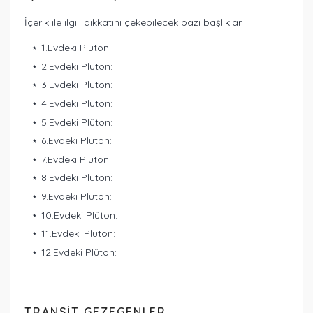
İçerik ile ilgili dikkatini çekebilecek bazı başlıklar.
1.Evdeki Plüton:
2.Evdeki Plüton:
3.Evdeki Plüton:
4.Evdeki Plüton:
5.Evdeki Plüton:
6.Evdeki Plüton:
7.Evdeki Plüton:
8.Evdeki Plüton:
9.Evdeki Plüton:
10.Evdeki Plüton:
11.Evdeki Plüton:
12.Evdeki Plüton:
TRANSIT GEZEGENLER