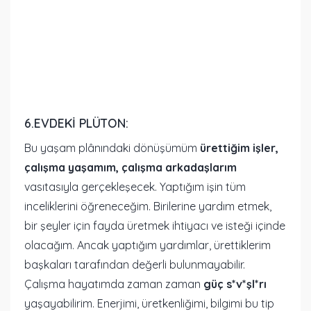
6.EVDEKI PLÜTON:
Bu yaşam plânındaki dönüşümüm
ürettiğim işler,
çalışma yaşamım, çalışma arkadaşlarım
vasıtasıyla gerçekleşecek. Yaptığım işin tüm
inceliklerini öğreneceğim. Birilerine yardım etmek,
bir şeyler için fayda üretmek ihtiyacı ve isteği içinde
olacağım. Ancak yaptığım yardımlar, ürettiklerim
başkaları tarafından değerli bulunmayabilir.
Çalışma hayatımda zaman zaman
güç s*v*şl*rı
yaşayabilirim. Enerjimi, üretkenliğimi, bilgimi bu tip