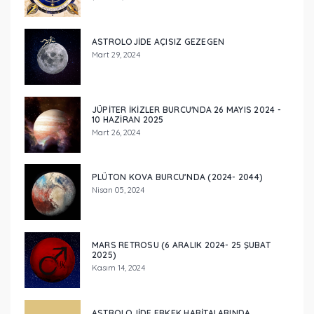
ASTROLOJIDE AÇISIZ GEZEGEN
Mart 29, 2024
JÜPITER İKIZLER BURCU'NDA 26 MAYIS 2024 -
10 HAZIRAN 2025
Mart 26, 2024
PLÜTON KOVA BURCU’NDA (2024- 2044)
Nisan 05, 2024
MARS RETROSU (6 ARALIK 2024- 25 ŞUBAT
2025)
Kasım 14, 2024
ASTROLOJIDE ERKEK HARITALARINDA