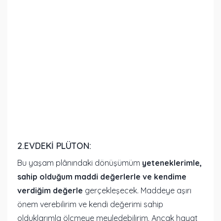
2.EVDEKI PLÜTON:
Bu yaşam plânındaki dönüşümüm
yeteneklerimle,
sahip olduğum maddi değerlerle ve kendime
verdiğim değerle
gerçekleşecek. Maddeye aşırı
önem verebilirim ve kendi değerimi sahip
olduklarımla ölçmeye meyledebilirim. Ancak hayat