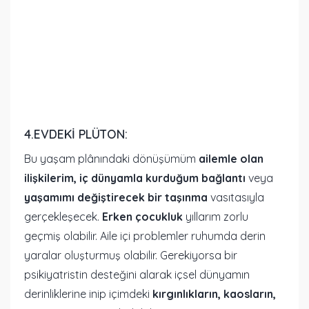
4.EVDEKI PLÜTON:
Bu yaşam plânındaki dönüşümüm
ailemle olan
ilişkilerim, iç dünyamla kurduğum bağlantı
veya
yaşamımı değiştirecek bir taşınma
vasıtasıyla
gerçekleşecek.
Erken çocukluk
yıllarım zorlu
geçmiş olabilir. Aile içi problemler ruhumda derin
yaralar oluşturmuş olabilir. Gerekiyorsa bir
psikiyatristin desteğini alarak içsel dünyamın
derinliklerine inip içimdeki
kırgınlıkların, kaosların,