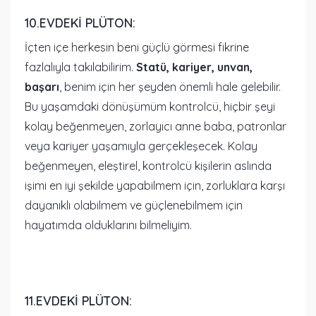
10.EVDEKI PLÜTON:
İçten içe herkesin beni güçlü görmesi fikrine
fazlalıyla takılabilirim.
Statü, kariyer, unvan,
başarı
, benim için her şeyden önemli hale gelebilir.
Bu yaşamdaki dönüşümüm kontrolcü, hiçbir şeyi
kolay beğenmeyen, zorlayıcı anne baba, patronlar
veya kariyer yaşamıyla gerçekleşecek. Kolay
beğenmeyen, eleştirel, kontrolcü kişilerin aslında
işimi en iyi şekilde yapabilmem için, zorluklara karşı
dayanıklı olabilmem ve güçlenebilmem için
hayatımda olduklarını bilmeliyim.
11.EVDEKI PLÜTON: