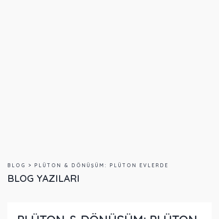
BLOG > PLÜTON & DÖNÜŞÜM: PLÜTON EVLERDE
BLOG YAZILARI