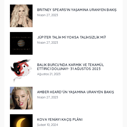
BRİTNEY SPEARS'IN YAŞAMINA URANYEN BAKIŞ
Nisan 27, 2023
JÜPİTER TALİH Mİ YOKSA TALİHSİZLİK Mİ?
Nisan 27, 2023
BALIK BURCU'NDA KARMİK VE TEKAMÜL
ETTİRİCİ DOLUNAY- 31 AĞUSTOS 2023
Ağustos 21, 2023
AMBER HEARD’ÜN YAŞAMINA URANYEN BAKIŞ
Nisan 27, 2023
KOVA YENİAYI KAÇIŞ PLÂNI
Şubat 10, 2024