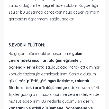
sahip olduğum her şeyi elimden alabilir. Kaybettiğim
şeyler bu yaşamda gerçekten neye değer vermem
gerektiğini öğrenmemi sağlayacaktır.
3.EVDEKI PLÜTON:
Bu yaşam plânındaki dönüşümüme
yakın
çevremdeki insanlar, aldığım eğitimler,
öğrendiklerim
katkı sağlayacak. Merak ettiğim her
konuda fazlasıyla derinleşebilirim. Sahip olduğum
gücü
m*n*p*l*tif, y*r*layıcı iletişime, takıntılı
fikirlere, tek taraflı düşünmeye
odaklarsam kr*zli
ilişkiler yaşayıp mutsuz olabilir ve çevremdekileri de
mutsuz edebilirim. Bu nedenle gücümü en
derin,
kapsamlı ve etkili düşünmeye, öğrenmeye ve