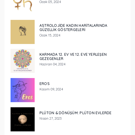
Ocak 05, 2024
ASTROLOJIDE KADIN HARITALARINDA
GÜZELLIK GÖSTERGELERI
Ocak 15, 2024
KARMADA 12. EV VE 12. EVE YERLEŞEN
GEZEGENLER
Haziran 04, 2024
EROS
Kasım 09, 2024
PLÜTON & DÖNÜŞÜM: PLÜTON EVLERDE
Nisan 27, 2023