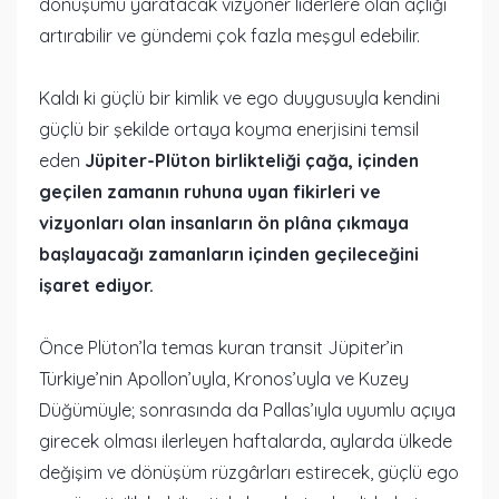
dönüşümü yaratacak vizyoner liderlere olan açlığı
artırabilir ve gündemi çok fazla meşgul edebilir.
Kaldı ki güçlü bir kimlik ve ego duygusuyla kendini
güçlü bir şekilde ortaya koyma enerjisini temsil
eden
Jüpiter-Plüton birlikteliği çağa, içinden
geçilen zamanın ruhuna uyan fikirleri ve
vizyonları olan insanların ön plâna çıkmaya
başlayacağı zamanların içinden geçileceğini
işaret ediyor.
Önce Plüton’la temas kuran transit Jüpiter’in
Türkiye’nin Apollon’uyla, Kronos’uyla ve Kuzey
Düğümüyle; sonrasında da Pallas’ıyla uyumlu açıya
girecek olması ilerleyen haftalarda, aylarda ülkede
değişim ve dönüşüm rüzgârları estirecek, güçlü ego