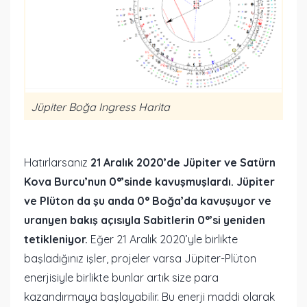
Jüpiter Boğa Ingress Harita
Hatırlarsanız
21 Aralık 2020’de Jüpiter ve Satürn
Kova Burcu’nun 0°’sinde kavuşmuşlardı. Jüpiter
ve Plüton da şu anda 0° Boğa’da kavuşuyor ve
uranyen bakış açısıyla Sabitlerin 0°’si yeniden
tetikleniyor.
Eğer 21 Aralık 2020’yle birlikte
başladığınız işler, projeler varsa Jüpiter-Plüton
enerjisiyle birlikte bunlar artık size para
kazandırmaya başlayabilir. Bu enerji maddi olarak