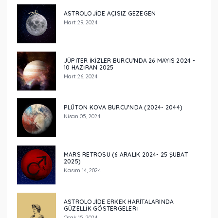
ASTROLOJIDE AÇISIZ GEZEGEN
Mart 29, 2024
JÜPITER İKIZLER BURCU'NDA 26 MAYIS 2024 -
10 HAZIRAN 2025
Mart 26, 2024
PLÜTON KOVA BURCU’NDA (2024- 2044)
Nisan 05, 2024
MARS RETROSU (6 ARALIK 2024- 25 ŞUBAT
2025)
Kasım 14, 2024
ASTROLOJIDE ERKEK HARITALARINDA
GÜZELLIK GÖSTERGELERI
Ocak 15, 2024