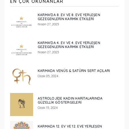
EN ÇOK OKUNANLAR
KARMA'DA 8. EV VE 8. EVE YERLEŞEN
GEZEGENLERİN KARMİK ETKİLERİ
Nisan 27, 2023
KARMA'DA 4. EV VE 4. EVE YERLEŞEN
GEZEGENLERİN KARMİK ETKİLERİ
Nisan 27, 2023
KARMADA VENÜS & SATÜRN SERT AÇILARI
Ocak 05, 2024
ASTROLOJIDE KADIN HARITALARINDA
GÜZELLIK GÖSTERGELERI
Ocak 15, 2024
KARMADA 12. EV VE 12. EVE YERLEŞEN