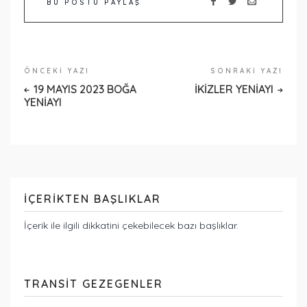
BU POSTU PAYLAŞ
ÖNCEKI YAZI
SONRAKI YAZI
19 MAYIS 2023 BOĞA
İKİZLER YENİAYI
YENİAYI
İÇERIKTEN BAŞLIKLAR
İçerik ile ilgili dikkatini çekebilecek bazı başlıklar.
TRANSIT GEZEGENLER