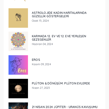
ASTROLOJIDE KADIN HARITALARINDA
GÜZELLIK GÖSTERGELERI
Ocak 15, 2024
KARMADA 12. EV VE 12. EVE YERLEŞEN
GEZEGENLER
Haziran 04, 2024
EROS
Kasım 09, 2024
PLÜTON & DÖNÜŞÜM: PLÜTON EVLERDE
Nisan 27, 2023
21 NISAN 2024 JÜPITER - URANÜS KAVUŞUMU