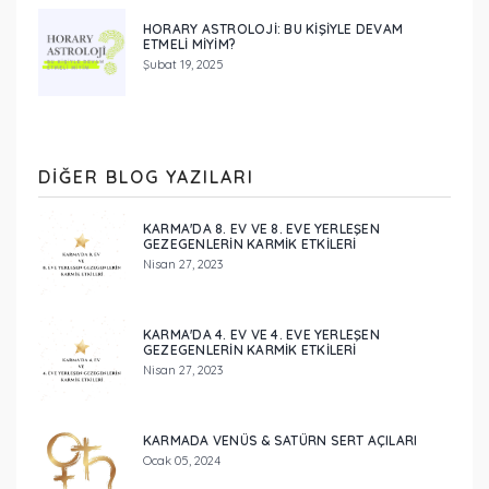
HORARY ASTROLOJI: BU KIŞIYLE DEVAM
ETMELI MIYIM?
Şubat 19, 2025
DIĞER BLOG YAZILARI
KARMA'DA 8. EV VE 8. EVE YERLEŞEN
GEZEGENLERİN KARMİK ETKİLERİ
Nisan 27, 2023
KARMA'DA 4. EV VE 4. EVE YERLEŞEN
GEZEGENLERİN KARMİK ETKİLERİ
Nisan 27, 2023
KARMADA VENÜS & SATÜRN SERT AÇILARI
Ocak 05, 2024