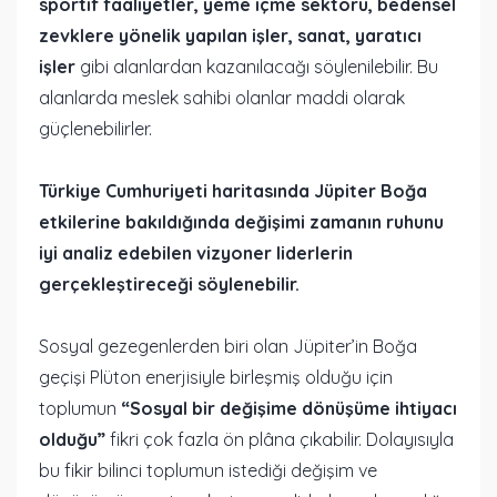
sportif faaliyetler, yeme içme sektörü, bedensel
zevklere yönelik yapılan işler, sanat, yaratıcı
işler
gibi alanlardan kazanılacağı söylenilebilir. Bu
alanlarda meslek sahibi olanlar maddi olarak
güçlenebilirler.
Türkiye Cumhuriyeti haritasında Jüpiter Boğa
etkilerine bakıldığında değişimi zamanın ruhunu
iyi analiz edebilen vizyoner liderlerin
gerçekleştireceği söylenebilir.
Sosyal gezegenlerden biri olan Jüpiter’in Boğa
geçişi Plüton enerjisiyle birleşmiş olduğu için
toplumun
“Sosyal bir değişime dönüşüme ihtiyacı
olduğu”
fikri çok fazla ön plâna çıkabilir. Dolayısıyla
bu fikir bilinci toplumun istediği değişim ve