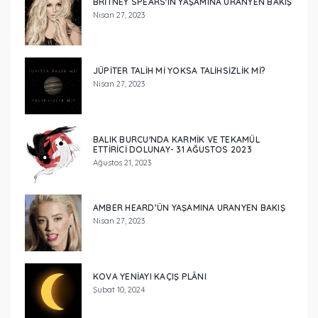
BRİTNEY SPEARS'IN YAŞAMINA URANYEN BAKIŞ
Nisan 27, 2023
JÜPİTER TALİH Mİ YOKSA TALİHSİZLİK Mİ?
Nisan 27, 2023
BALIK BURCU'NDA KARMİK VE TEKAMÜL
ETTİRİCİ DOLUNAY- 31 AĞUSTOS 2023
Ağustos 21, 2023
AMBER HEARD’ÜN YAŞAMINA URANYEN BAKIŞ
Nisan 27, 2023
KOVA YENİAYI KAÇIŞ PLÂNI
Şubat 10, 2024