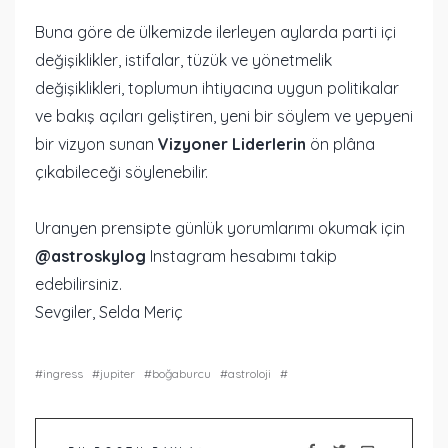
Buna göre de ülkemizde ilerleyen aylarda parti içi
değişiklikler, istifalar, tüzük ve yönetmelik
değişiklikleri, toplumun ihtiyacına uygun politikalar
ve bakış açıları geliştiren, yeni bir söylem ve yepyeni
bir vizyon sunan
Vizyoner Liderlerin
ön plâna
çıkabileceği söylenebilir.
Uranyen prensipte günlük yorumlarımı okumak için
@astroskylog
Instagram hesabımı takip
edebilirsiniz.
Sevgiler, Selda Meriç
ingress
jupiter
boğaburcu
astroloji