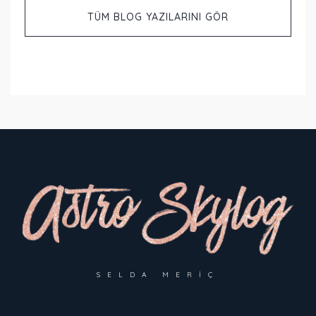
TÜM BLOG YAZILARINI GÖR
SELDA MERIÇ