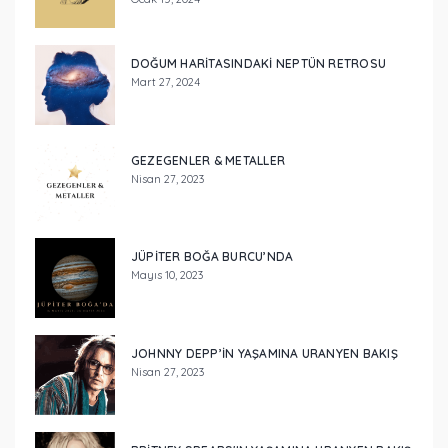
DOĞUM HARITASINDAKI NEPTÜN RETROSU
Mart 27, 2024
GEZEGENLER & METALLER
Nisan 27, 2023
JÜPİTER BOĞA BURCU’NDA
Mayıs 10, 2023
JOHNNY DEPP’IN YAŞAMINA URANYEN BAKIŞ
Nisan 27, 2023