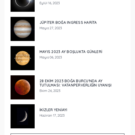
Eylül 16, 2023
JÜPİTER BOĞA INGRESS HARİTA
Mayıs 27, 2023
MAYIS 2023 AY BOŞLUKTA GÜNLERİ
Mayıs 06, 2023
28 EKİM 2023 BOĞA BURCU'NDA AY
TUTULMASI: VATANPERVERLİĞİN UYANIŞI
Ekim 26, 2023
İKİZLER YENİAYI
Haziran 17, 2023