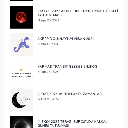
5 MAYIS 2023 AKREP BURCU’NDA YARI GÖLGELİ
AY TUTULMASI
Mayıs 05, 2023
AKREP DOLUNAY’I 24 NISAN 2024
Nisan 17, 2024
KARMA& TRANSIT GEZEGEN ILIŞKISI
Nisan 27, 2023
ŞUBAT 2024 AY BOŞLUKTA ZAMANLARI
Şubat 03, 2024
14 EKİM 2023 TERAZİ BURCU'NDA HALKALI
GÜNEŞ TUTULMASI