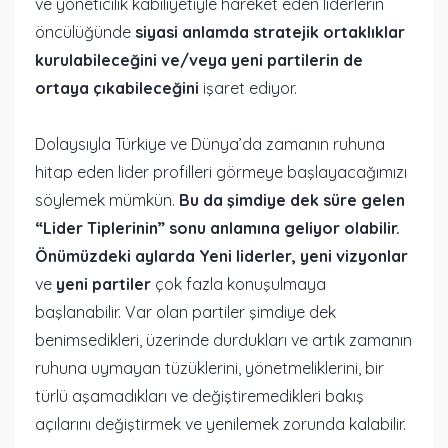
ve yöneticilik kabiliyetiyle hareket eden liderlerin
öncülüğünde
siyasi anlamda stratejik ortaklıklar
kurulabileceğini ve/veya yeni partilerin de
ortaya çıkabileceğini
işaret ediyor.
Dolaysıyla Türkiye ve Dünya’da zamanın ruhuna
hitap eden lider profilleri görmeye başlayacağımızı
söylemek mümkün.
Bu da şimdiye dek süre gelen
“Lider Tiplerinin” sonu anlamına geliyor olabilir.
Önümüzdeki aylarda
Yeni liderler, yeni vizyonlar
ve
yeni partiler
çok fazla konuşulmaya
başlanabilir. Var olan partiler şimdiye dek
benimsedikleri, üzerinde durdukları ve artık zamanın
ruhuna uymayan tüzüklerini, yönetmeliklerini, bir
türlü aşamadıkları ve değiştiremedikleri bakış
açılarını değiştirmek ve yenilemek zorunda kalabilir.