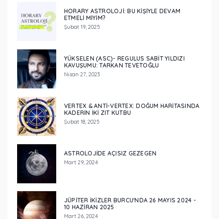
HORARY ASTROLOJI: BU KIŞIYLE DEVAM
ETMELI MIYIM?
Şubat 19, 2025
YÜKSELEN (ASC)- REGULUS SABİT YILDIZI
KAVUŞUMU: TARKAN TEVETOĞLU
Nisan 27, 2023
VERTEX & ANTI-VERTEX: DOĞUM HARITASINDA
KADERIN İKI ZIT KUTBU
Şubat 18, 2025
ASTROLOJIDE AÇISIZ GEZEGEN
Mart 29, 2024
JÜPITER İKIZLER BURCU'NDA 26 MAYIS 2024 -
10 HAZIRAN 2025
Mart 26, 2024