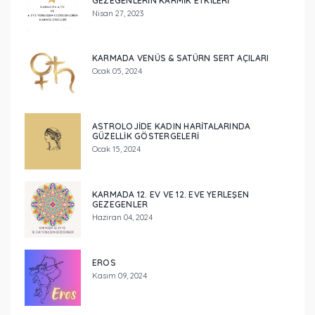
GEZEGENLERİN KARMİK ETKİLERİ
Nisan 27, 2023
KARMADA VENÜS & SATÜRN SERT AÇILARI
Ocak 05, 2024
ASTROLOJIDE KADIN HARITALARINDA
GÜZELLIK GÖSTERGELERI
Ocak 15, 2024
KARMADA 12. EV VE 12. EVE YERLEŞEN
GEZEGENLER
Haziran 04, 2024
EROS
Kasım 09, 2024