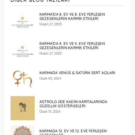
DIĞER BLOG YAZILARI
KARMA'DA 8. EV VE 8. EVE YERLEŞEN
GEZEGENLERİN KARMİK ETKİLERİ
Nisan 27, 2023
KARMA'DA 4. EV VE 4. EVE YERLEŞEN
GEZEGENLERİN KARMİK ETKİLERİ
Nisan 27, 2023
KARMADA VENÜS & SATÜRN SERT AÇILARI
Ocak 05, 2024
ASTROLOJIDE KADIN HARITALARINDA
GÜZELLIK GÖSTERGELERI
Ocak 15, 2024
KARMADA 12. EV VE 12. EVE YERLEŞEN