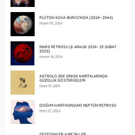
PLÜTON KOVA BURCU’NDA (2024- 2044)
Nisan 05, 2024
MARS RETROSU (6 ARALIK 2024- 25 ŞUBAT
2025)
Kasım 14, 2024
ASTROLOJIDE ERKEK HARITALARINDA
GÜZELLIK GÖSTERGELERI
Ocak 15, 2024
DOĞUM HARITASINDAKI NEPTÜN RETROSU
Mart 27, 2024
GEZEGENLER & METALLER