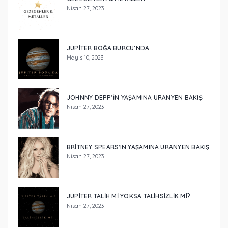
Nisan 27, 2023
JÜPİTER BOĞA BURCU’NDA
Mayıs 10, 2023
JOHNNY DEPP’IN YAŞAMINA URANYEN BAKIŞ
Nisan 27, 2023
BRİTNEY SPEARS'IN YAŞAMINA URANYEN BAKIŞ
Nisan 27, 2023
JÜPİTER TALİH Mİ YOKSA TALİHSİZLİK Mİ?
Nisan 27, 2023