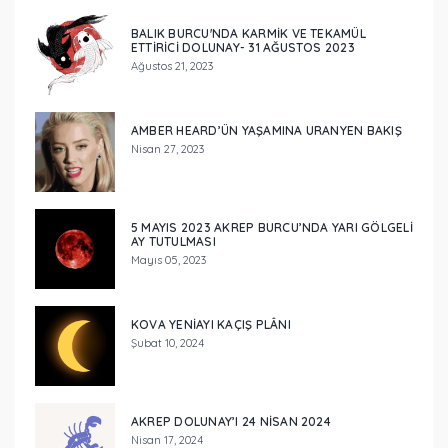
BALIK BURCU'NDA KARMİK VE TEKAMÜL
ETTİRİCİ DOLUNAY- 31 AĞUSTOS 2023
Ağustos 21, 2023
AMBER HEARD’ÜN YAŞAMINA URANYEN BAKIŞ
Nisan 27, 2023
5 MAYIS 2023 AKREP BURCU’NDA YARI GÖLGELİ
AY TUTULMASI
Mayıs 05, 2023
KOVA YENİAYI KAÇIŞ PLÂNI
Şubat 10, 2024
AKREP DOLUNAY’I 24 NISAN 2024
Nisan 17, 2024