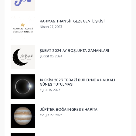
KARMA& TRANSIT GEZEGEN ILIŞKISI
Nisan 27, 2023
ŞUBAT 2024 AY BOŞLUKTA ZAMANLARI
Şubat 03, 2024
14 EKİM 2023 TERAZİ BURCU'NDA HALKALI
GÜNEŞ TUTULMASI
Eylül 16, 2023
JÜPİTER BOĞA INGRESS HARİTA
Mayıs 27, 2023