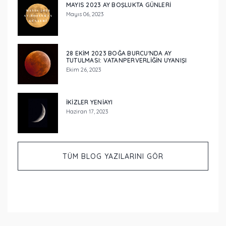
MAYIS 2023 AY BOŞLUKTA GÜNLERİ
Mayıs 06, 2023
28 EKİM 2023 BOĞA BURCU'NDA AY
TUTULMASI: VATANPERVERLİĞİN UYANIŞI
Ekim 26, 2023
İKİZLER YENİAYI
Haziran 17, 2023
TÜM BLOG YAZILARINI GÖR