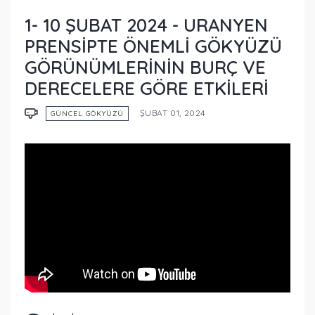
1- 10 ŞUBAT 2024 - URANYEN
PRENSIPTE ÖNEMLI GÖKYÜZÜ
GÖRÜNÜMLERININ BURÇ VE
DERECELERE GÖRE ETKILERI
ŞUBAT 01, 2024
GÜNCEL GÖKYÜZÜ